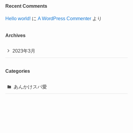
Recent Comments
Hello world!
に
A WordPress Commenter
より
Archives
2023年3月
Categories
あんかけスパ愛