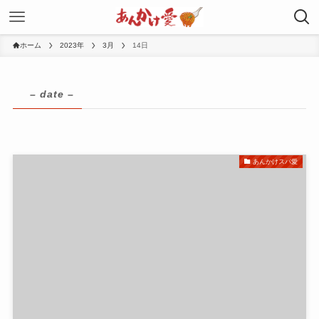
ホーム
2023年
3月
14日
– date –
あんかけスパ愛